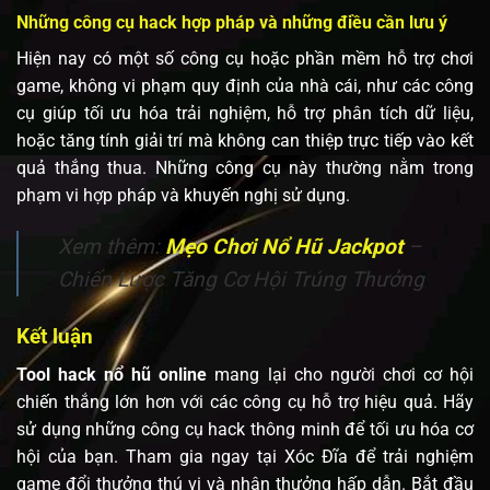
Những công cụ hack hợp pháp và những điều cần lưu ý
Hiện nay có một số công cụ hoặc phần mềm hỗ trợ chơi
game, không vi phạm quy định của nhà cái, như các công
cụ giúp tối ưu hóa trải nghiệm, hỗ trợ phân tích dữ liệu,
hoặc tăng tính giải trí mà không can thiệp trực tiếp vào kết
quả thắng thua. Những công cụ này thường nằm trong
phạm vi hợp pháp và khuyến nghị sử dụng.
Xem thêm:
Mẹo Chơi Nổ Hũ Jackpot
–
Chiến Lược Tăng Cơ Hội Trúng Thưởng
Kết luận
Tool hack nổ hũ online
mang lại cho người chơi cơ hội
chiến thắng lớn hơn với các công cụ hỗ trợ hiệu quả. Hãy
sử dụng những công cụ hack thông minh để tối ưu hóa cơ
hội của bạn. Tham gia ngay tại Xóc Đĩa để trải nghiệm
game đổi thưởng thú vị và nhận thưởng hấp dẫn. Bắt đầu