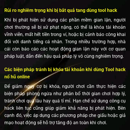
Rủi ro nghiêm trọng khi bị bắt quả tang dùng tool hack
Khi bị phát hiện sử dụng các phần mềm gian lận, người
chơi thường sẽ bị xử phạt nặng, có thể là khóa tài khoản
vĩnh viễn, mất hết tiền trong ví, hoặc bị cảnh báo công khai
đối với danh tiếng cá nhân. Trong nhiều trường hợp, nhà
cái còn báo cáo các hoạt động gian lận này với cơ quan
pháp luật, dẫn đến hậu quả pháp lý vô cùng nghiêm trọng.
Các biện pháp tránh bị khóa tài khoản khi dùng
Tool hack
nổ hũ online
Để giảm nguy cơ bị khóa, người chơi cần thực hiện các
biện pháp phòng ngừa như phân bổ thời gian chơi hợp lý,
tránh chơi quá lâu hay quá tỉ mỉ. Hạn chế sử dụng công cụ
hack liên tục cũng giúp giảm khả năng bị phát hiện. Bên
cạnh đó, việc áp dụng các phương pháp che giấu hoặc giả
mạo hoạt động sẽ hỗ trợ tăng độ an toàn khi chơi.