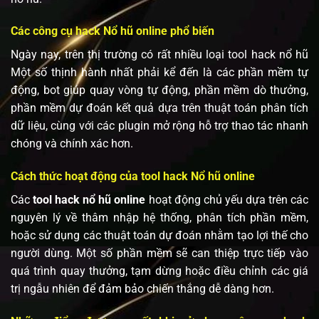
Các công cụ hack Nổ hũ online phổ biến
Ngày nay, trên thị trường có rất nhiều loại tool hack nổ hũ
Một số thịnh hành nhất phải kể đến là các phần mềm tự
động, bot giúp quay vòng tự động, phần mềm dò thưởng,
phần mềm dự đoán kết quả dựa trên thuật toán phân tích
dữ liệu, cùng với các plugin mở rộng hỗ trợ thao tác nhanh
chóng và chính xác hơn.
Cách thức hoạt động của tool hack Nổ hũ online
Các
tool hack nổ hũ online
hoạt động chủ yếu dựa trên các
nguyên lý về thâm nhập hệ thống, phân tích phần mềm,
hoặc sử dụng các thuật toán dự đoán nhằm tạo lợi thế cho
người dùng. Một số phần mềm sẽ can thiệp trực tiếp vào
quá trình quay thưởng, tạm dừng hoặc điều chỉnh các giá
trị ngẫu nhiên để đảm bảo chiến thắng dễ dàng hơn.