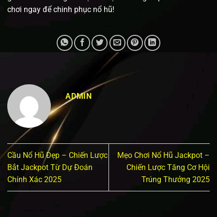
chơi ngay để chinh phục nổ hũ!
ADMIN
Cầu Nổ Hũ Đẹp – Chiến Lược
Mẹo Chơi Nổ Hũ Jackpot –
Bắt Jackpot Từ Dự Đoán
Chiến Lược Tăng Cơ Hội
Chính Xác 2025
Trúng Thưởng 2025