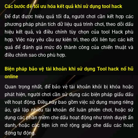
Các bước để tối ưu hóa kết quả khi sử dụng tool hack
Để đạt được hiệu quả tối đa, người chơi cần kết hợp các
phương pháp phân tích dữ liệu quá trình chơi, theo dõi dấu
hiệu kết quả, và điều chỉnh tùy chọn của tool Hack phù
hợp. Việc này yêu cầu sự kiên trì, theo dõi liên tục các kết
quả để đánh giá mức độ thành công của chiến thuật và
điều chỉnh sao cho phù hợp.
Biện pháp bảo vệ tài khoản khi sử dụng Tool hack nổ hũ
online
Quan trọng nhất, để bảo vệ tài khoản khỏi bị khóa hoặc
phát hiện, người chơi cần sử dụng các biện pháp giấu dấu
vết hoạt động. Điều này bao gồm việc sử dụng mạng riêng
ảo, giả lập nhiều tài khoản để luân phiên chơi, hoặc sử
dụng các phần mềm che dấu hoạt động như trình duyệt ẩn
danh, hoặc các tiện ích mở rộng giúp che dấu các hoạt
động tự động.