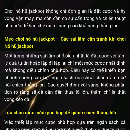
Chơi nổ hũ jackpot không chỉ đơn giản là đặt cược và hy
vọng vận may, mà còn cần có sự cẩn trọng và chiến thuật
phù hợp để hạn chế rủi ro, nâng cao khả năng thắng lớn.
Mẹo chơi nổ hũ jackpot – Các sai lầm cần tránh khi chơi
Nổ hũ jackpot
Một trong những sai lầm phổ biến nhất là đặt cược với tâm
lý quá tự tin hoặc lặp đi lặp lại chỉ một mức cược nhất định
mà không điều chỉnh phù hợp. Điều này có thể khiến bạn
nhanh chóng cạn kiệt ngân sách mà chưa chắc đã có cơ
hội chiến thắng lớn. Các quyết định vội vàng, không phân
tích rõ ràng sẽ dễ dẫn đến thua lỗ lớn, thậm chí là thất
vọng kéo dài.
Lựa chọn mức cược phù hợp để giành chiến thắng lớn
Việc thiết lập mức cược phù hợp dựa trên ngân sách cá
nhân là
mẹo chơi nổ hũ jackpot
quyết định để duy trì cuộc