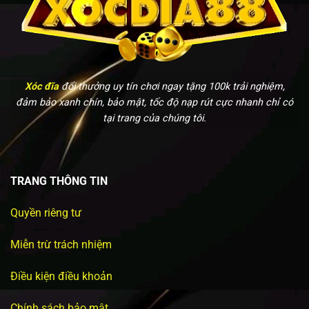
Xóc đĩa
đổi thưởng uy tín chơi ngay tặng 100k trải nghiệm,
đảm bảo xanh chín, bảo mật, tốc độ nạp rút cực nhanh chỉ có
tại trang của chúng tôi.
TRANG THÔNG TIN
Quyền riêng tư
Miễn trừ trách nhiệm
Điều kiện điều khoản
Chính sách bảo mật