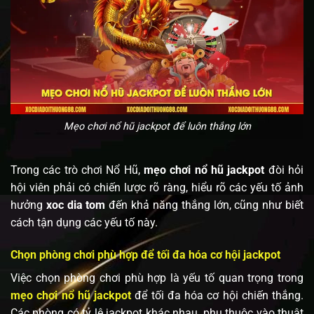
Mẹo chơi nổ hũ jackpot để luôn thắng lớn
Trong các trò chơi Nổ Hũ,
mẹo chơi nổ hũ jackpot
đòi hỏi
hội viên phải có chiến lược rõ ràng, hiểu rõ các yếu tố ảnh
hưởng
xoc dia tom
đến khả năng thắng lớn, cũng như biết
cách tận dụng các yếu tố này.
Chọn phòng chơi phù hợp để tối đa hóa cơ hội jackpot
Việc chọn phòng chơi phù hợp là yếu tố quan trọng trong
mẹo chơi nổ hũ jackpot
để tối đa hóa cơ hội chiến thắng.
Các phòng có tỷ lệ jackpot khác nhau, phụ thuộc vào thuật