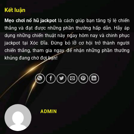
Kết luận
Mẹo chơi nổ hũ jackpot
là cách giúp bạn tăng tỷ lệ chiến
thắng và đạt được những phần thưởng hấp dẫn. Hãy áp
dụng những chiến thuật này ngay hôm nay và chinh phục
jackpot tại Xóc Đĩa. Đừng bỏ lỡ cơ hội trở thành người
chiến thắng, tham gia ngay để nhận những phần thưởng
khủng đang chờ đợi bạn!
ADMIN