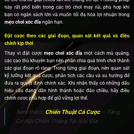
này rất phổ biến trong các trò chơi may rủi, phù hợp khi
bạn có ngân sách lớn và muốn tối đa hóa lợi nhuận trong
mẹo chơi xóc đĩa
ngắn hạn.
Đặt cược theo các giai đoạn, quan sát kết quả và điều
chỉnh kịp thời
Thay vì đặt cược
mẹo chơi xóc đĩa
một cách mù quáng,
các cao thủ khuyên bạn nên phân chia quá trình chơi thành
các giai đoạn rõ ràng. Trong từng giai đoạn, nên quan sát
kỹ lưỡng kết quả cược, phân tích các cầu và xu hướng để
đưa ra quyết định chính xác. Khi nhận thấy có những dấu
hiệu cầu đang dần hình thành hoặc đảo chiều, hãy điều
chỉnh cược phù hợp để giữ vững lợi thế.
Xem thêm:
Chiến Thuật Cá Cược
– Tăng
Cơ Hội Chiến Thắng Tại Xóc Đĩa