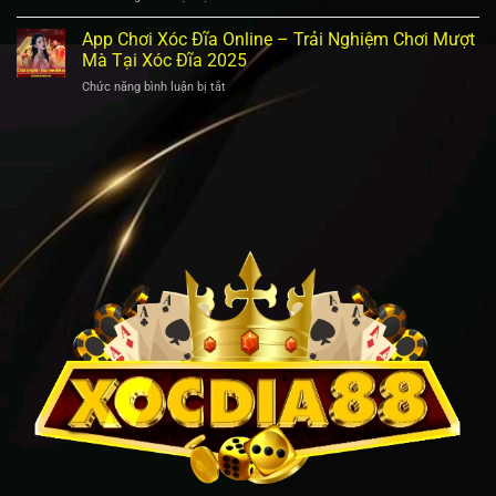
Tín
Thuật
Trải
Cùng
Toán
App Chơi Xóc Đĩa Online – Trải Nghiệm Chơi Mượt
Nghiệm
Xóc
Xóc
Cá
Mà Tại Xóc Đĩa 2025
Đĩa
Đĩa
Cược
ở
Chức năng bình luận bị tắt
–
Đổi
App
Tối
Thưởng
Chơi
Ưu
Xóc
Xóc
Hóa
Đĩa
Đĩa
Cơ
2025
Online
Hội
–
Chiến
Trải
Thắng 2025
Nghiệm
Chơi
Mượt
Mà
Tại
Xóc
Đĩa
2025