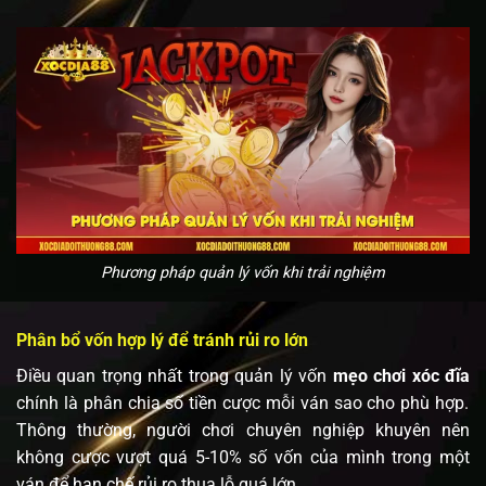
Phương pháp quản lý vốn khi trải nghiệm
Phân bổ vốn hợp lý để tránh rủi ro lớn
Điều quan trọng nhất trong quản lý vốn
mẹo chơi xóc đĩa
chính là phân chia số tiền cược mỗi ván sao cho phù hợp.
Thông thường, người chơi chuyên nghiệp khuyên nên
không cược vượt quá 5-10% số vốn của mình trong một
ván để hạn chế rủi ro thua lỗ quá lớn.