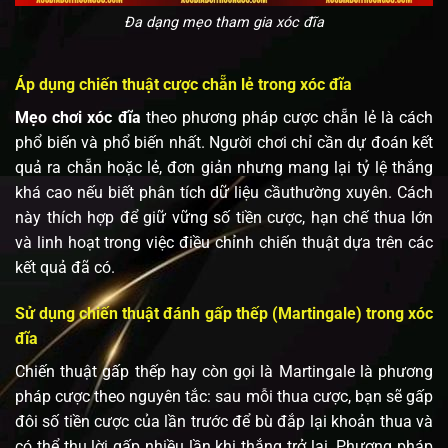
Đa dạng mẹo tham gia xóc đĩa
Áp dụng chiến thuật cược chẵn lẻ trong xóc đĩa
Mẹo chơi xóc đĩa
theo phương pháp cược chẵn lẻ là cách
phổ biến và phổ biến nhất. Người chơi chỉ cần dự đoán kết
quả ra chẵn hoặc lẻ, đơn giản nhưng mang lại tỷ lệ thắng
khá cao nếu biết phân tích dữ liệu cầuthường xuyên. Cách
này thích hợp để giữ vững số tiền cược, hạn chế thua lớn
và linh hoạt trong việc điều chỉnh chiến thuật dựa trên các
kết quả đã có.
Sử dụng chiến thuật đánh gấp thếp (Martingale) trong xóc
đĩa
Chiến thuật gấp thếp hay còn gọi là Martingale là phương
pháp cược theo nguyên tắc: sau mỗi thua cược, bạn sẽ gấp
đôi số tiền cược của lần trước để bù đắp lại khoản thua và
có thể thu lời gấp nhiều lần khi thắng trở lại. Phương pháp