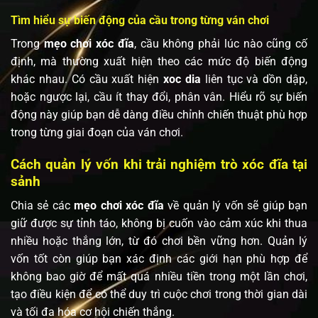
Tìm hiểu sự biến động của cầu trong từng ván chơi
Trong
mẹo chơi xóc đĩa
, cầu không phải lúc nào cũng cố
định, mà thường xuất hiện theo các mức độ biến động
khác nhau. Có cầu xuất hiện
xoc dia
liên tục và dồn dập,
hoặc ngược lại, cầu ít thay đổi, phân vân. Hiểu rõ sự biến
động này giúp bạn dễ dàng điều chỉnh chiến thuật phù hợp
trong từng giai đoạn của ván chơi.
Cách quản lý vốn khi trải nghiệm trò xóc đĩa tại
sảnh
Chia sẻ các
mẹo chơi xóc đĩa
về quản lý vốn sẽ giúp bạn
giữ được sự tỉnh táo, không bị cuốn vào cảm xúc khi thua
nhiều hoặc thắng lớn, từ đó chơi bền vững hơn. Quản lý
vốn tốt còn giúp bạn xác định các giới hạn phù hợp để
không bao giờ để mất quá nhiều tiền trong một lần chơi,
tạo điều kiện để có thể duy trì cuộc chơi trong thời gian dài
và tối đa hóa cơ hội chiến thắng.