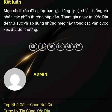
Kết luận
Mẹo chơi xóc đĩa
giúp bạn gia tăng tỷ lệ chiến thắng và
nhận các phần thưởng hấp dẫn. Tham gia ngay tại Xóc Đĩa
để thử sức và áp dụng những mẹo này trong các ván cược
xóc đĩa đổi thưởng.
ADMIN
Top Nhà Cái – Chọn Nơi Cá
Cược Uy Tín Cùng Xóc Đĩa