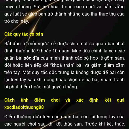
truyền thống. Sự linh hoạt trong cách chơi và nắm vững
quy luật sẽ giúp bạn trở thành những cao thủ thực thụ của
trò chơi này.
Các quy tắc cơ bản
Bắt đầu từ mỗi người sẽ được chia một số quân bài nhất
định, thường là 9 hoặc 10 quân. Mục tiêu chính là xếp các
quân bài
xóc đĩa
của mình thành các bộ hợp lệ gồm sâm,
đôi hoặc liên tiếp để “khoả thân” bài và giảm điểm cầm
trên tay. Một quy tắc đặc trưng là không được để bài còn
lại trên tay sau khi uống hoặc chọn để hạ bài, nhằm tránh
bị phạt điểm hoặc mất quyền thắng.
Cách tính điểm chơi và xác định kết quả
xocdiadoithuong88
Điểm thường dựa trên các quân bài còn lại trong tay của
các người chơi sau khi kết thúc ván. Trước khi kết thúc,