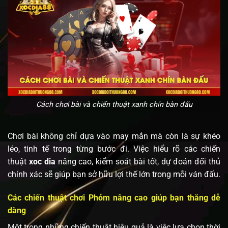
Cách chơi bài và chiến thuật xanh chín bàn đấu
Chơi bài không chỉ dựa vào may mắn mà còn là sự khéo
léo, tinh tế trong từng bước đi. Việc hiểu rõ các chiến
thuật
xoc dia
nâng cao, kiểm soát bài tốt, dự đoán đối thủ
chính xác sẽ giúp bạn sở hữu lợi thế lớn trong mỗi ván đấu.
Các chiến thuật chơi Phỏm nâng cao giúp bạn thắng dễ
dàng
Một trong những chiến thuật hiệu quả là việc lựa chọn thời