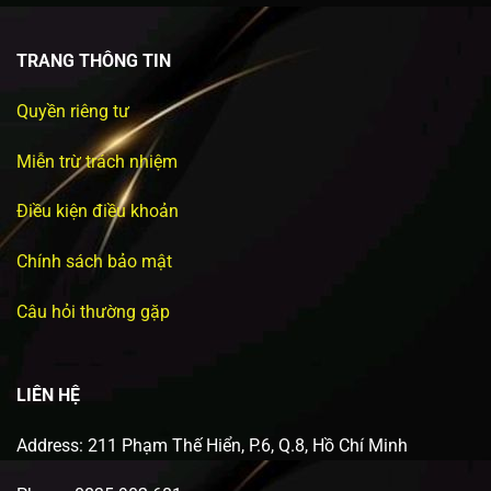
TRANG THÔNG TIN
Quyền riêng tư
Miễn trừ trách nhiệm
Điều kiện điều khoản
Chính sách bảo mật
Câu hỏi thường gặp
LIÊN HỆ
Address: 211 Phạm Thế Hiển, P.6, Q.8, Hồ Chí Minh